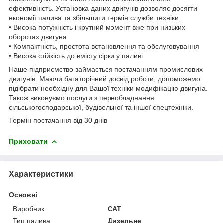
ефективність. Установка даних двигунів дозволяє досягти
економії палива та збільшити термін служби техніки.
• Висока потужність і крутний момент вже при низьких
оборотах двигуна
• Компактність, простота встановлення та обслуговування
• Висока стійкість до вмісту сірки у паливі
Наше підприємство займається постачанням промислових
двигунів. Маючи багаторічний досвід роботи, допоможемо
підібрати необхідну для Вашої техніки модифікацію двигуна.
Також виконуємо послуги з переобладнання
сільськогосподарської, будівельної та іншої спецтехніки.
Термін постачання від 30 днів
Приховати
Характеристики
Основні
Виробник
CAT
Тип палива
Дизельне