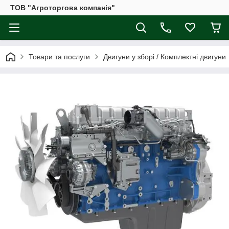
ТОВ "Агроторгова компанія"
Товари та послуги
Двигуни у зборі / Комплектні двигуни