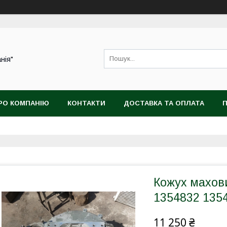
нія"
РО КОМПАНІЮ
КОНТАКТИ
ДОСТАВКА ТА ОПЛАТА
П
Кожух махов
1354832 135
11 250 ₴