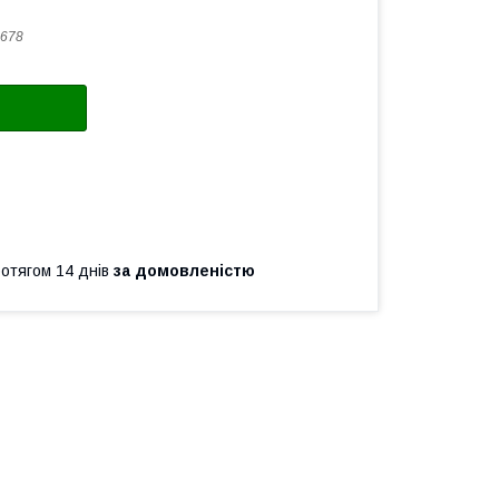
678
ротягом 14 днів
за домовленістю