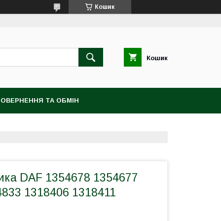
Кошик
Кошик
ОВЕРНЕННЯ ТА ОБМІН
ика DAF 1354678 1354677
4833 1318406 1318411