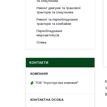
та спецтехніки
Ремонт двигунів та трансмісії
тракторів та спецтехніки
Ремонт та переобладнання
тракторів та комбайнів
Переобладнання
мікроавтобусів
Олива
КОНТАКТИ
К
ТОВ "Агроторгова компанія"
1