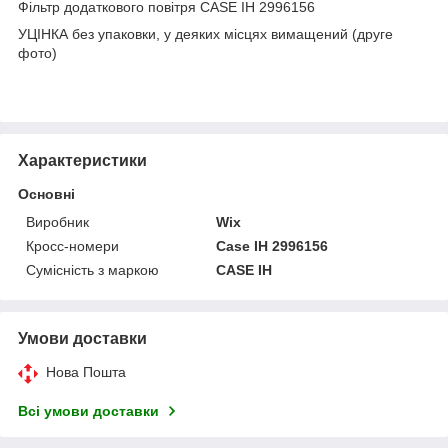
Фільтр додаткового повітря CASE IH 2996156
УЦІНКА без упаковки, у деяких місцях вимащений (друге
фото)
Характеристики
Основні
Виробник
Wix
Кросс-номери
Case IH 2996156
Сумісність з маркою
CASE IH
Умови доставки
Нова Пошта
Всі умови доставки