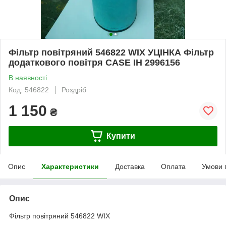
Фільтр повітряний 546822 WIX УЦІНКА Фільтр
додаткового повітря CASE IH 2996156
В наявності
Код: 546822
Роздріб
1 150
₴
Купити
Опис
Характеристики
Доставка
Оплата
Умови 
Опис
Фільтр повітряний 546822 WIX