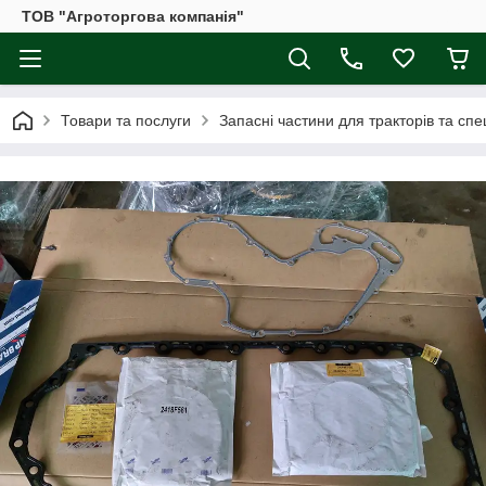
ТОВ "Агроторгова компанія"
Товари та послуги
Запасні частини для тракторів та спе