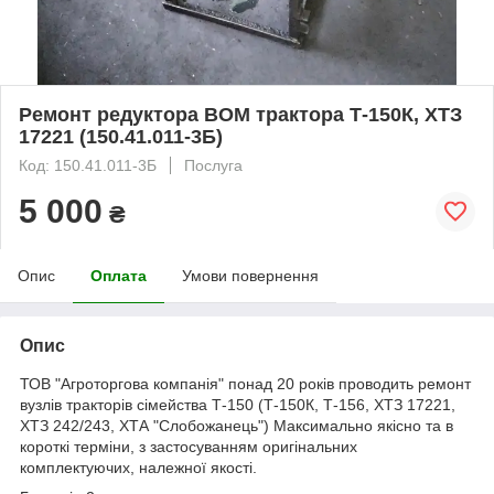
Ремонт редуктора ВОМ трактора Т-150К, ХТЗ
17221 (150.41.011-3Б)
Код: 150.41.011-3Б
Послуга
5 000
₴
Опис
Оплата
Умови повернення
Опис
ТОВ "Агроторгова компанія" понад 20 років проводить ремонт
вузлів тракторів сімейства Т-150 (Т-150К, Т-156, ХТЗ 17221,
ХТЗ 242/243, ХТА "Слобожанець") Максимально якісно та в
короткі терміни, з застосуванням оригінальних
комплектуючих, належної якості.