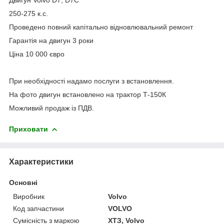
250-275 к.с.
Проведено повний капітально відновлювальний ремонт
Гарантія на двигун 3 роки
Ціна 10 000 євро
При необхідності надамо послуги з встановлення.
На фото двигун встановлено на трактор Т-150К
Можливий продаж із ПДВ.
Приховати
Характеристики
Основні
Виробник
Volvo
Код запчастини
VOLVO
Сумісність з маркою
ХТЗ, Volvo