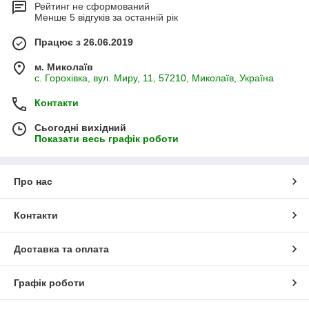
Рейтинг не сформований
Менше 5 відгуків за останній рік
Працює з 26.06.2019
м. Миколаїв
с. Горохівка, вул. Миру, 11, 57210, Миколаїв, Україна
Контакти
Сьогодні вихідний
Показати весь графік роботи
Про нас
Контакти
Доставка та оплата
Графік роботи