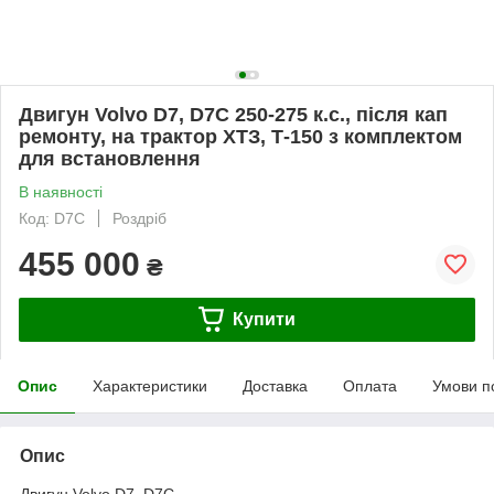
Двигун Volvo D7, D7C 250-275 к.с., після кап
ремонту, на трактор ХТЗ, Т-150 з комплектом
для встановлення
В наявності
Код: D7C
Роздріб
455 000
₴
Купити
Опис
Характеристики
Доставка
Оплата
Умови п
Опис
Двигун Volvo D7, D7C