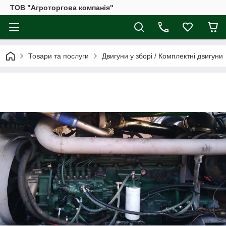
ТОВ "Агроторгова компанія"
Товари та послуги
Двигуни у зборі / Комплектні двигуни